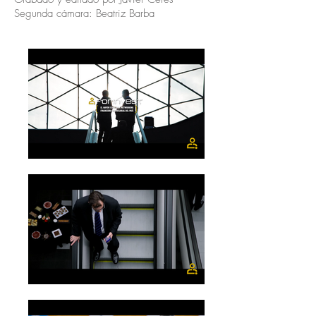
Segunda cámara: Beatriz Barba